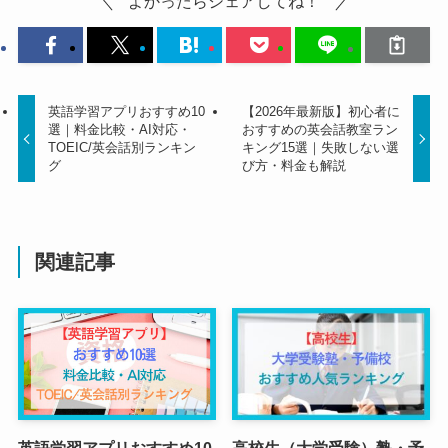
よかったらシェアしてね！
英語学習アプリおすすめ10
【2026年最新版】初心者に
選｜料金比較・AI対応・
おすすめの英会話教室ラン
TOEIC/英会話別ランキン
キング15選｜失敗しない選
グ
び方・料金も解説
関連記事