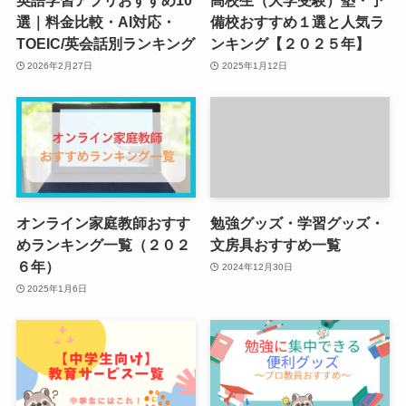
英語学習アプリおすすめ10
高校生（大学受験）塾・予
選｜料金比較・AI対応・
備校おすすめ１選と人気ラ
TOEIC/英会話別ランキング
ンキング【２０２５年】
2026年2月27日
2025年1月12日
オンライン家庭教師おすす
勉強グッズ・学習グッズ・
めランキング一覧（２０２
文房具おすすめ一覧
６年）
2024年12月30日
2025年1月6日