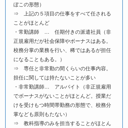
ぼこの形態）
⇒ 上記の５項目の仕事をすべて任される
ことがほとんど
・常勤講師 … 任期付きの派遣社員（非
正規雇用だが社会保障やボーナスはある。
校務分掌の業務を行い、稀ではあるが担任
になることもある。）
⇒ 専任と非常勤の間くらいの仕事内容。
担任に関しては持たないことが多い
・非常勤講師… アルバイト（非正規雇用
でボーナスがないことがほとんど。授業だ
けを受けもつ時間帯勤務の形態で、校務分
掌なども原則もたない）
⇒ 教科指導のみを担当することがほとん