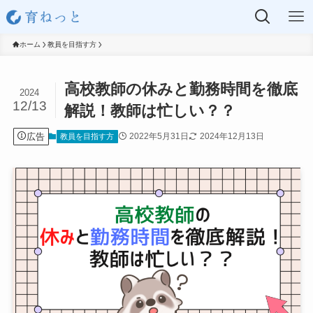
ホーム
教員を目指す方
高校教師の休みと勤務時間を徹底
2024
12/13
解説！教師は忙しい？？
広告
2022年5月31日
2024年12月13日
教員を目指す方