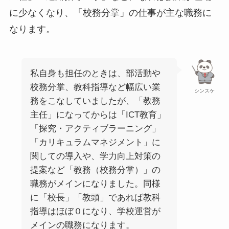
に少なくなり、「校務分掌」の仕事が主な職務に
なります。
私自身も担任のときは、部活動や
校務分掌、教科指導など幅広い業
シンスケ
務をこなしていましたが、「教務
主任」になってからは「ICT教育」
「探究・アクティブラーニング」
「カリキュラムマネジメント」に
関しての導入や、学力向上対策の
提案など「教務（校務分掌）」の
職務がメインになりました。同様
に「校長」「教頭」であれば教科
指導はほぼ０になり、学校運営が
メインの職務になります。