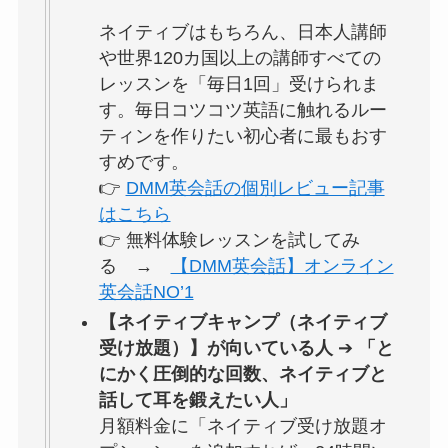
ネイティブはもちろん、日本人講師
や世界120カ国以上の講師すべての
レッスンを「毎日1回」受けられま
す。毎日コツコツ英語に触れるルー
ティンを作りたい初心者に最もおす
すめです。
👉
DMM英会話の個別レビュー記事
はこちら
👉 無料体験レッスンを試してみ
る →
【DMM英会話】オンライン
英会話NO’1
【ネイティブキャンプ（ネイティブ
受け放題）】が向いている人
➔
「と
にかく圧倒的な回数、ネイティブと
話して耳を鍛えたい人」
月額料金に「ネイティブ受け放題オ