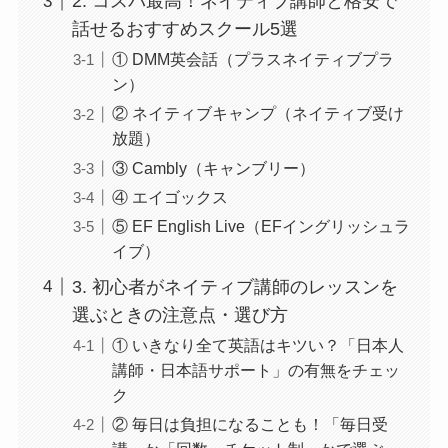
2. コスパ最高！ネイティブ講師と格安で
話せるおすすめスクール5選
① DMM英会話（プラスネイティブプラ
ン）
② ネイティブキャンプ（ネイティブ受け
放題）
③ Cambly（キャンブリー）
④ エイゴックス
⑤ EF English Live（EFイングリッシュラ
イブ）
3. 初心者がネイティブ講師のレッスンを
選ぶときの注意点・選び方
① いきなり全て英語はキツい？「日本人
講師・日本語サポート」の有無をチェッ
ク
② 毎日は負担になることも！「毎日受