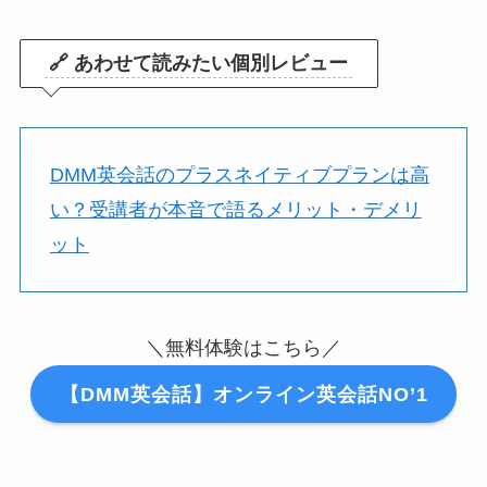
🔗 あわせて読みたい個別レビュー
DMM英会話のプラスネイティブプランは高
い？受講者が本音で語るメリット・デメリ
ット
＼無料体験はこちら／
【DMM英会話】オンライン英会話NO’1