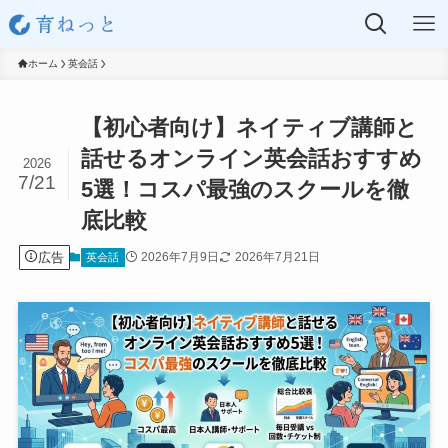
ホーム
英会話
【初心者向け】ネイティブ講師と
話せるオンライン英会話おすすめ
2026
7/21
5選！コスパ最強のスクールを徹
底比較
広告
2026年7月9日
2026年7月21日
英会話