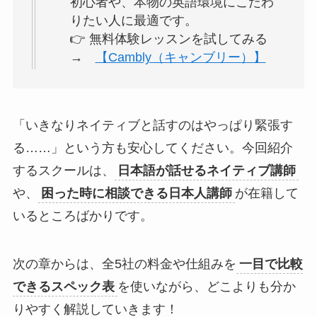
初心者や、本物の英語環境にこだわ
りたい人に最適です。
👉 無料体験レッスンを試してみる
→
【Cambly（キャンブリー）】
「いきなりネイティブと話すのはやっぱり緊張す
る……」という方も安心してください。今回紹介
するスクールは、
日本語が話せるネイティブ講師
や、
困った時に相談できる日本人講師
が在籍して
いるところばかりです。
次の章からは、全5社の料金や仕組みを
一目で比較
できるスペック表
を使いながら、どこよりも分か
りやすく解説していきます！