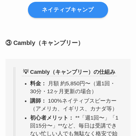
ネイティブキャンプ
③ Cambly（キャンブリー）
💡 Cambly（キャンブリー）の仕組み
料金：
月額 約5,850円〜（週1回・
30分・12ヶ月更新の場合）
講師：
100%ネイティブスピーカー
（アメリカ、イギリス、カナダ等）
初心者メリット：
**「週1回〜」「1
回15分〜」**など、毎日は受講でき
ない忙しい人でも無駄なく格安で始