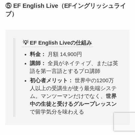
⑤ EF English Live（EFイングリッシュライ
ブ）
💡 EF English Liveの仕組み
料金：
月額 14,900円
講師：
全員がネイティブ、または英
語を第一言語とするプロ講師
初心者メリット：
世界中の1200万
人以上の受講生が使う最先端システ
ム。マンツーマンだけでなく、
世界
中の生徒と受けるグループレッスン
で留学気分を味わえる