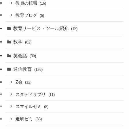
教員の転職
(16)
教育ブログ
(6)
教育サービス・ツール紹介
(12)
数学
(82)
英会話
(39)
通信教育
(126)
Z会
(12)
スタディサプリ
(11)
スマイルゼミ
(8)
進研ゼミ
(36)