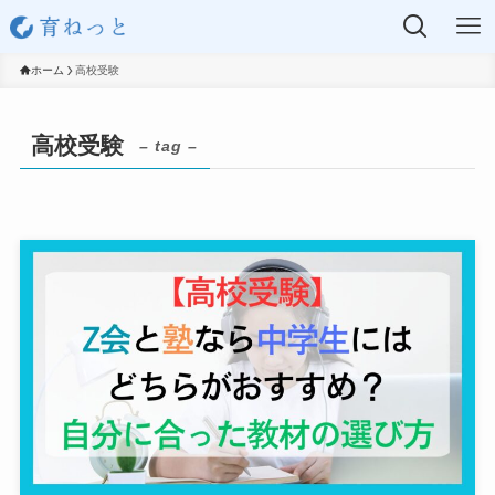
ホーム
高校受験
高校受験
– tag –