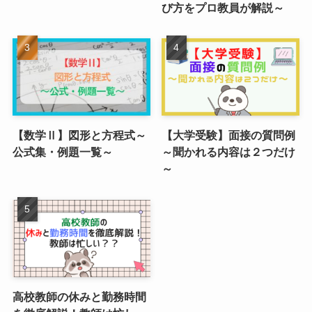
び方をプロ教員が解説～
【数学Ⅱ】図形と方程式～
【大学受験】面接の質問例
公式集・例題一覧～
～聞かれる内容は２つだけ
～
高校教師の休みと勤務時間