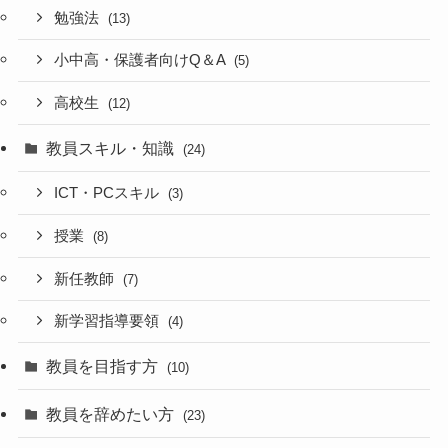
勉強法
(13)
小中高・保護者向けQ＆A
(5)
高校生
(12)
教員スキル・知識
(24)
ICT・PCスキル
(3)
授業
(8)
新任教師
(7)
新学習指導要領
(4)
教員を目指す方
(10)
教員を辞めたい方
(23)