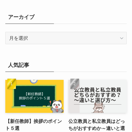
アーカイブ
ア
ー
カ
イ
ブ
人気記事
【新任教師】挨拶のポイン
公立教員と私立教員はどっ
ト５選
ちがおすすめか～違いと選