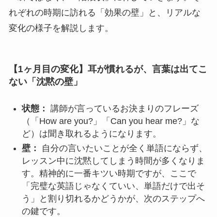
れぞれの時期に訪れる「効果の壁」と、リアルな
変化の様子を解説します。
【1ヶ月目の変化】耳が慣れるが、言葉は出てこ
ない「沈黙の壁」
状態：
講師が言っているお決まりのフレーズ
（「How are you?」「Can you hear me?」な
ど）は聞き取れるようになります。
壁：
自分の言いたいことが全く単語にならず、
レッスン中に沈黙してしまう時間が多くなりま
す。精神的に一番キツい時期ですが、ここで
「完璧な英語じゃなくていい、単語だけで出そ
う」と割り切れるかどうかが、次のステップへ
の鍵です。