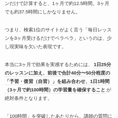
ンだけで計算すると、1ヶ月で約12.5時間。3ヶ月
でも約37.5時間にしかなりません。
つまり、検索1位のサイトがよく言う「毎日レッス
ンを3ヶ月受けるだけでペラペラ」というのは、少
し現実味を欠いた表現です。
本当に3ヶ月で効果を実感するためには、
1日25分
のレッスンに加え、前後で合計40分〜50分程度の
「予習・復習（自習）」を組み合わせ、1日1時間
（3ヶ月で約100時間）の学習量を確保すること
が
絶対条件となります。
「100時間」を突破したあたりから、講師の質問に