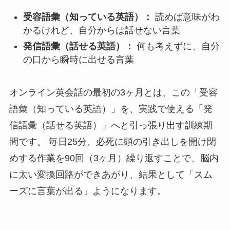
受容語彙（知っている英語）：
読めば意味がわ
かるけれど、自分からは話せない言葉
発信語彙（話せる英語）：
何も考えずに、自分
の口から瞬時に出せる言葉
オンライン英会話の最初の3ヶ月とは、この「受容
語彙（知っている英語）」を、実践で使える「発
信語彙（話せる英語）」へと引っ張り出す訓練期
間です。 毎日25分、必死に頭の引き出しを開け閉
めする作業を90回（3ヶ月）繰り返すことで、脳内
に太い変換回路ができあがり、結果として「スム
ーズに言葉が出る」ようになります。