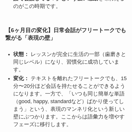
のがこの時期です。
【6ヶ月目の変化】日常会話がフリートークでも
繋がる「表現の壁」
状態：
レッスンが完全に生活の一部（歯磨きと
同じレベル）になり、習慣化に成功していま
す。
変化：
テキストを離れたフリートークでも、15
分〜20分ほど会話を持たせることができるよう
になります。一方で、「いつも同じ簡単な単語
（good, happy, standardなど）ばかり使ってし
まう」という、表現のマンネリ化という新しい
壁にぶつかります。ここからは語彙力を増やす
フェーズに移行します。