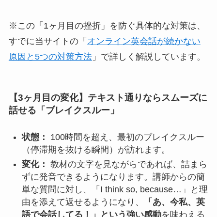
※この「1ヶ月目の挫折」を防ぐ具体的な対策は、
すでに当サイトの「
オンライン英会話が続かない
原因と5つの対策方法
」で詳しく解説しています。
【3ヶ月目の変化】テキスト通りならスムーズに
話せる「ブレイクスルー」
状態：
100時間を超え、最初のブレイクスルー
（停滞期を抜ける瞬間）が訪れます。
変化：
教材の文字を見ながらであれば、詰まら
ずに発音できるようになります。講師からの簡
単な質問に対し、「I think so, because…」と理
由を添えて返せるようになり、
「あ、今私、英
語で会話してる！」という強い感動
を味わえる