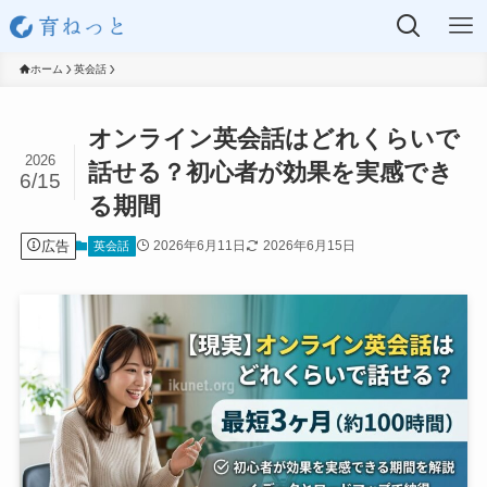
ホーム
英会話
オンライン英会話はどれくらいで
2026
話せる？初心者が効果を実感でき
6/15
る期間
広告
2026年6月11日
2026年6月15日
英会話