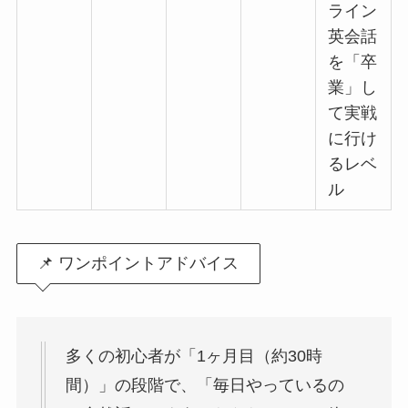
ライン
英会話
を「卒
業」し
て実戦
に行け
るレベ
ル
📌 ワンポイントアドバイス
多くの初心者が「1ヶ月目（約30時
間）」の段階で、「毎日やっているの