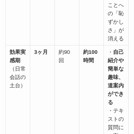
ことへ
の「恥
ずかし
さ」が
消える
効果実
3ヶ月
約90
約100
・
自己
感期
回
時間
紹介や
（日常
簡単な
会話の
趣味、
土台）
道案内
ができ
る
・テキ
ストの
質問に