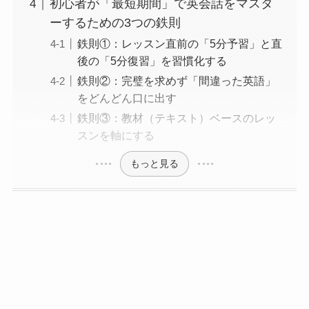
初心者が「最短期間」で英会話をマスタ
ーするための3つの鉄則
鉄則①：レッスン直前の「5分予習」と直
後の「5分復習」を習慣化する
鉄則②：完璧を求めず「間違った英語」
をどんどん口に出す
鉄則③：教材（テキスト）ベースのレッ
スンを軸にする
もっと見る