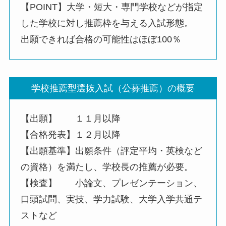
【POINT】大学・短大・専門学校などが指定
した学校に対し推薦枠を与える入試形態。
出願できれば合格の可能性はほぼ100％
学校推薦型選抜入試（公募推薦）の概要
【出願】 １１月以降
【合格発表】１２月以降
【出願基準】出願条件（評定平均・英検など
の資格）を満たし、学校長の推薦が必要。
【検査】 小論文、プレゼンテーション、
口頭試問、実技、学力試験、大学入学共通テ
ストなど