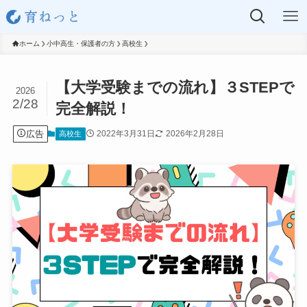
ホーム
小中高生・保護者の方
高校生
【大学受験までの流れ】３STEPで
2026
2/28
完全解説！
広告
2022年3月31日
2026年2月28日
高校生