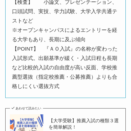
【検査】 小論文、プレゼンテーション、
口頭試問、実技、学力試験、大学入学共通テ
ストなど
※オープンキャンパスによるエントリーを経
る大学もあり、長期に及ぶ傾向
【POINT】 『ＡＯ入試』の名称が変わった
入試形式。出願基準が緩く・入試日程も長期
など比較的入試の自由度が高い反面、学校推
薦型選抜（指定校推薦・公募推薦）よりも合
格しにくい選抜方式
あわせて読みたい
【大学受験】推薦入試の種類３選
を簡単解説！