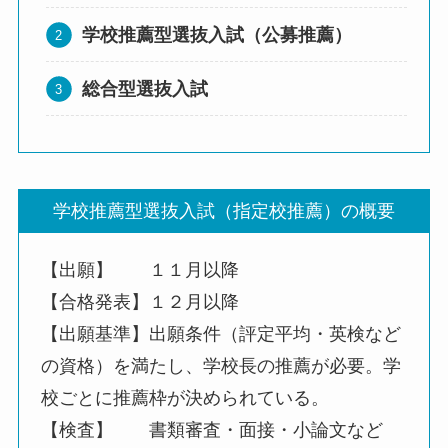
学校推薦型選抜入試（公募推薦）
総合型選抜入試
学校推薦型選抜入試（指定校推薦）の概要
【出願】 １１月以降
【合格発表】１２月以降
【出願基準】出願条件（評定平均・英検など
の資格）を満たし、学校長の推薦が必要。学
校ごとに推薦枠が決められている。
【検査】 書類審査・面接・小論文など