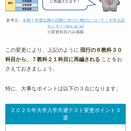
参考元：
令和７年度以降の試験に向けた検討について｜大学入試
センター (dnc.ac.jp)
※変更科目のみ掲載
この変更により、上記のように
現行の６教科３０
科目から、７教科２１科目に再編される
ことをお
さえておきましょう。
特に、大事なポイントは以下の３点になります。
２０２５年大学入学共通テスト変更ポイント３
選