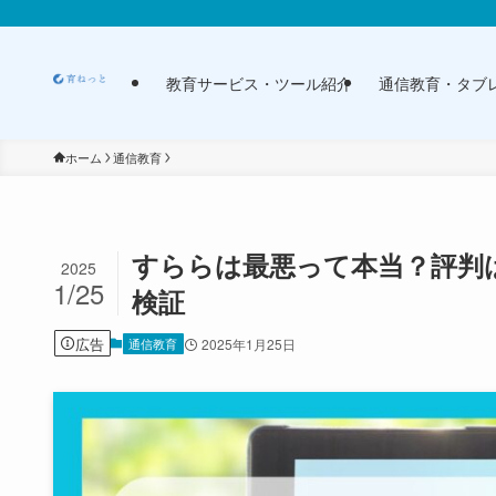
教育サービス・ツール紹介
通信教育・タブ
ホーム
通信教育
すららは最悪って本当？評判
2025
1/25
検証
広告
通信教育
2025年1月25日