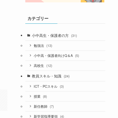
カテゴリー
小中高生・保護者の方
(31)
(13)
勉強法
(5)
小中高・保護者向けQ＆A
(12)
高校生
教員スキル・知識
(24)
(3)
ICT・PCスキル
(8)
授業
(7)
新任教師
(4)
新学習指導要領