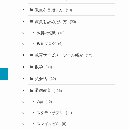
教員を目指す方
(10)
教員を辞めたい方
(23)
(16)
教員の転職
(6)
教育ブログ
教育サービス・ツール紹介
(12)
数学
(80)
英会話
(39)
通信教育
(126)
(12)
Z会
(11)
スタディサプリ
(8)
スマイルゼミ