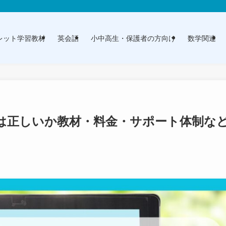
レット学習教材
英会話
小中高生・保護者の方向け
数学関連
は正しいか教材・料金・サポート体制な