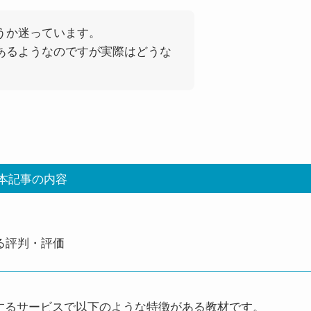
うか迷っています。
あるようなのですが実際はどうな
本記事の内容
る評判・評価
するサービスで以下のような特徴がある教材です。