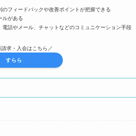
別のフィードバックや改善ポイントが把握できる
ールがある
、電話やメール、チャットなどのコミュニケーション手段
料請求・入会はこちら／
すらら