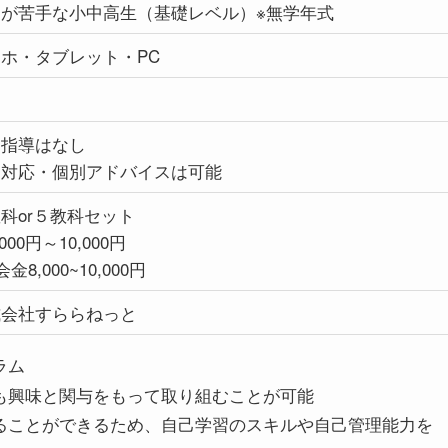
習が苦手な小中高生（基礎レベル）※無学年式
ホ・タブレット・PC
し
削指導はなし
問対応・個別アドバイスは可能
科or５教科セット
000円～10,000円
金8,000~10,000円
式会社すららねっと
ラム
も興味と関与をもって取り組むことが可能
ることができるため、自己学習のスキルや自己管理能力を