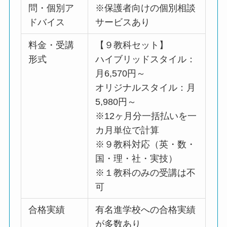
問・個別ア
※保護者向けの個別相談
ドバイス
サービスあり
料金・受講
【９教科セット】
形式
ハイブリッドスタイル：
月6,570円～
オリジナルスタイル：月
5,980円～
※12ヶ月分一括払いを一
カ月単位で計算
※９教科対応（英・数・
国・理・社・実技）
※１教科のみの受講は不
可
合格実績
有名進学校への合格実績
が多数あり