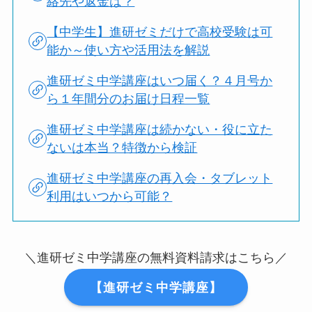
絡先や返金は？
【中学生】進研ゼミだけで高校受験は可
能か～使い方や活用法を解説
進研ゼミ中学講座はいつ届く？４月号か
ら１年間分のお届け日程一覧
進研ゼミ中学講座は続かない・役に立た
ないは本当？特徴から検証
進研ゼミ中学講座の再入会・タブレット
利用はいつから可能？
＼進研ゼミ中学講座の無料資料請求はこちら／
【進研ゼミ中学講座】