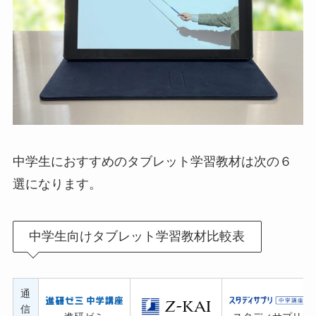
中学生におすすめのタブレット学習教材は次の６
選になります。
中学生向けタブレット学習教材比較表
通
信