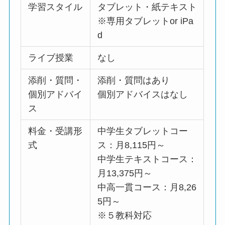
学習スタイル
タブレット・紙テキスト
※専用タブレットor iPa
d
ライブ授業
なし
添削・質問・
添削・質問はあり
個別アドバイ
個別アドバイスはなし
ス
料金・受講形
中学生タブレットコー
式
ス：月8,115円～
中学生テキストコース：
月13,375円～
中高一貫コース：月8,26
5円～
※５教科対応