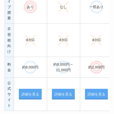
イ
ブ
あり
なし
一部あり
授
業
不
登
校
未対応
未対応
未対応
向
け
料
約8,000円～
約8,000円
約2,000円
金
11,000円
公
式
サ
詳細を見る
詳細を見る
詳細を見る
イ
ト