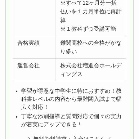
※すべて12ヶ月分一括
払いを１カ月単位に再計
算
※１教科ずつ受講可能
合格実績
難関高校への合格がかな
り多い
運営会社
株式会社増進会ホールデ
ィングス
学習が得意な中学生に特におすすめ！教
科書レベルの内容から最難関入試まで幅
広く対応！
丁寧な添削指導と質問対応で個々の実力
が着実にアップできる！