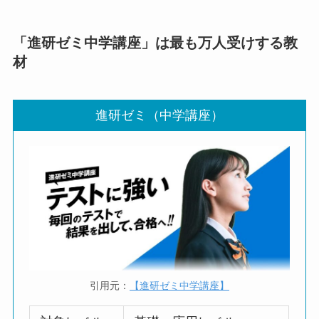
「進研ゼミ中学講座」は最も万人受けする教
材
進研ゼミ（中学講座）
引用元：
【進研ゼミ中学講座】