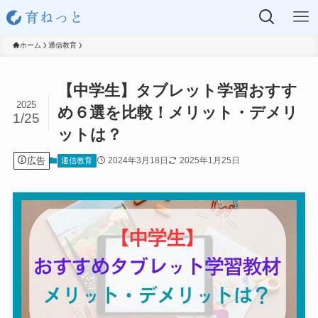
ホーム
通信教育
【中学生】タブレット学習おすす
2025
め６選を比較！メリット・デメリ
1/25
ットは？
広告
2024年3月18日
2025年1月25日
通信教育