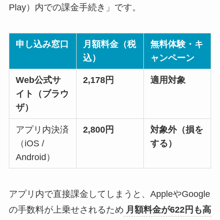
Play）内での課金手続き」です。
申し込み窓口
月額料金（税
無料体験・キ
込）
ャンペーン
Web公式サ
2,178円
適用対象
イト（ブラウ
ザ）
アプリ内決済
2,800円
対象外（損を
（iOS /
する）
Android）
アプリ内で直接課金してしまうと、AppleやGoogle
の手数料が上乗せされるため
月額料金が622円も高