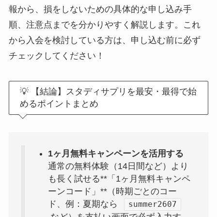
報から、損をしないための具体的な申し込み手
順、注意点までを分かりやすく解説します。これ
から入会を検討している方は、申し込む前に必ず
チェックしてください！
💡 【結論】スタディサプリを最安・最得で始
めるポイントまとめ
1ヶ月無料キャンペーンを活用する
通常の無料体験（14日間など）より
も長く試せる**「1ヶ月無料キャンペ
ーンコード」**（時期ごとのコー
ド、例：夏期なら
summer2607