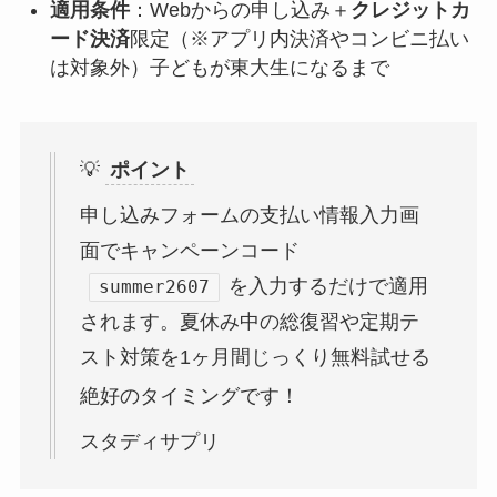
適用条件
：Webからの申し込み＋
クレジットカ
ード決済
限定（※アプリ内決済やコンビニ払い
は対象外）子どもが東大生になるまで
💡
ポイント
申し込みフォームの支払い情報入力画
面でキャンペーンコード
を入力するだけで適用
summer2607
されます。夏休み中の総復習や定期テ
スト対策を1ヶ月間じっくり無料試せる
絶好のタイミングです！
スタディサプリ