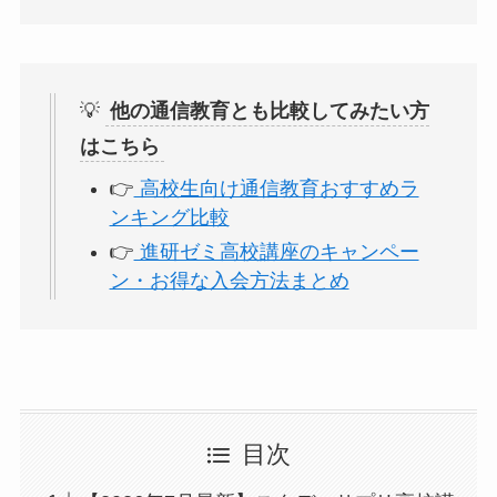
💡
他の通信教育とも比較してみたい方
はこちら
👉
高校生向け通信教育おすすめラ
ンキング比較
👉
進研ゼミ高校講座のキャンペー
ン・お得な入会方法まとめ
目次