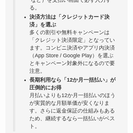
など）を支払い画面で必ず入力す
る。
決済方法は「クレジットカード決
済」を選ぶ
多くの割引や無料キャンペーンは
「クレジット決済限定」となってい
ます。コンビニ決済やアプリ内決済
（App Store / Google Play）を選ぶ
とキャンペーン対象外になるので要
注意。
長期利用なら「12か月一括払い」が
圧倒的にお得
月払いよりも12か月一括払いのほう
が実質的な月額単価が安くなりま
す。さらに返金保証の仕組みもある
ため、継続するなら一括払いがベス
ト。