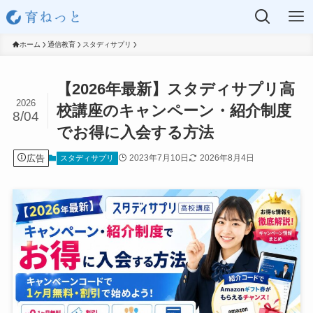
ホーム
通信教育
スタディサプリ
【2026年最新】スタディサプリ高
2026
校講座のキャンペーン・紹介制度
8/04
でお得に入会する方法
広告
2023年7月10日
2026年8月4日
スタディサプリ