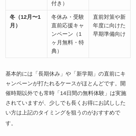
付き）
冬（12月〜1
冬休み・受験
直前対策や新
月）
直前応援キャ
年度に向けた
ンペーン（1
早期準備向け
ヶ月無料・特
典）
基本的には「長期休み」や「新学期」の直前にキ
ャンペーンが打たれるケースがほとんどです。開
催時期以外でも常時「14日間の無料体験」は実施
されていますが、少しでも長くお得にお試しした
い方は上記のタイミングを狙うのがおすすめで
す。