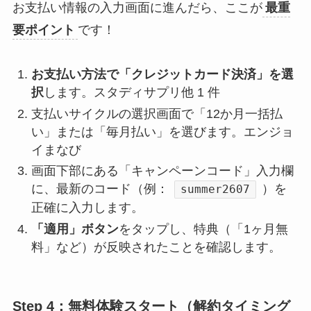
お支払い情報の入力画面に進んだら、ここが
最重
要ポイント
です！
お支払い方法で「クレジットカード決済」を選
択
します。スタディサプリ他 1 件
支払いサイクルの選択画面で「12か月一括払
い」または「毎月払い」を選びます。エンジョ
イまなび
画面下部にある「キャンペーンコード」入力欄
に、最新のコード（例：
）を
summer2607
正確に入力します。
「適用」ボタン
をタップし、特典（「1ヶ月無
料」など）が反映されたことを確認します。
Step 4：無料体験スタート（解約タイミング