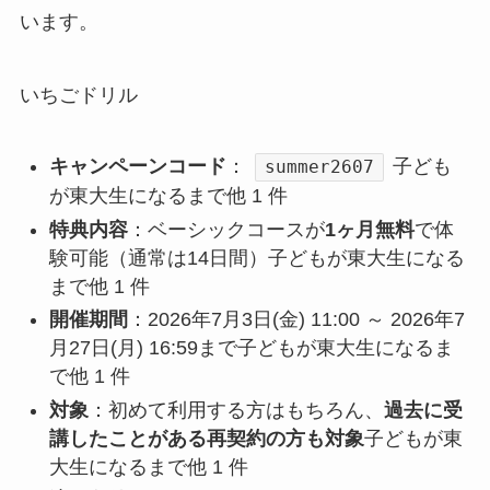
います。
いちごドリル
キャンペーンコード
：
子ども
summer2607
が東大生になるまで他 1 件
特典内容
：ベーシックコースが
1ヶ月無料
で体
験可能（通常は14日間）子どもが東大生になる
まで他 1 件
開催期間
：2026年7月3日(金) 11:00 ～ 2026年7
月27日(月) 16:59まで子どもが東大生になるま
で他 1 件
対象
：初めて利用する方はもちろん、
過去に受
講したことがある再契約の方も対象
子どもが東
大生になるまで他 1 件