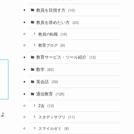
教員を目指す方
(10)
教員を辞めたい方
(23)
(16)
教員の転職
(6)
教育ブログ
教育サービス・ツール紹介
(12)
数学
(82)
英会話
(39)
通信教育
(126)
(12)
Z会
のよ
(11)
スタディサプリ
(8)
スマイルゼミ