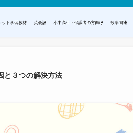
レット学習教材
英会話
小中高生・保護者の方向け
数学関連
因と３つの解決方法