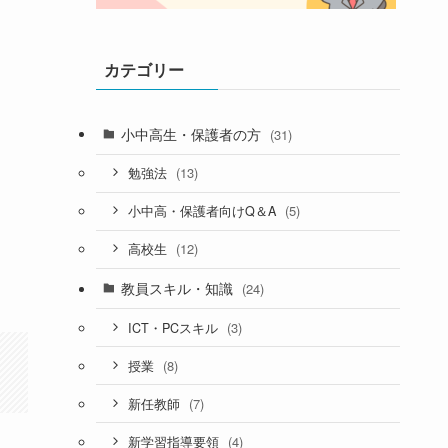
カテゴリー
小中高生・保護者の方
(31)
(13)
勉強法
(5)
小中高・保護者向けQ＆A
(12)
高校生
教員スキル・知識
(24)
(3)
ICT・PCスキル
(8)
授業
(7)
新任教師
(4)
新学習指導要領