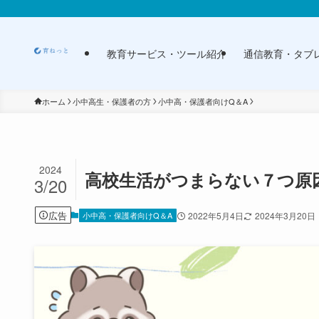
教育サービス・ツール紹介
通信教育・タブ
ホーム
小中高生・保護者の方
小中高・保護者向けQ＆A
2024
高校生活がつまらない７つ原
3/20
広告
小中高・保護者向けQ＆A
2022年5月4日
2024年3月20日