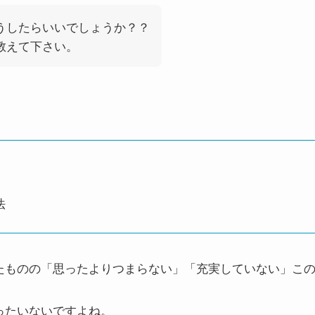
うしたらいいでしょうか？？
教えて下さい。
法
たものの「思ったよりつまらない」「充実していない」こ
ったいないですよね。