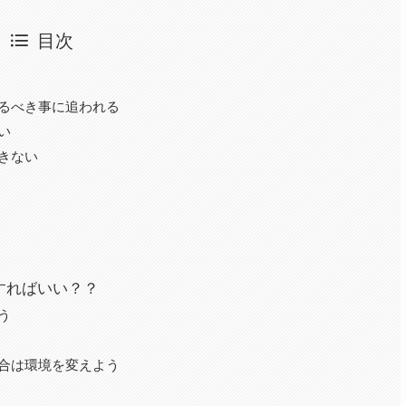
目次
るべき事に追われる
い
きない
すればいい？？
う
合は環境を変えよう