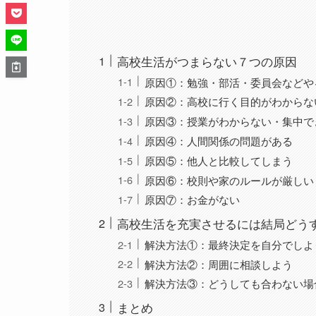
高校生活がつまらない７つの原因
原因①：勉強・部活・委員会などや
原因②：高校に行く目的がわからな
原因③：授業がわからない・集中で
原因④：人間関係の問題がある
原因⑤：他人と比較してしまう
原因⑥：校則や家のルールが厳しい
原因⑦：お金がない
高校生活を充実させるには結局どう
解決方法①：最終決定を自分でしよ
解決方法②：周囲に相談しよう
解決方法③：どうしても合わない場
まとめ