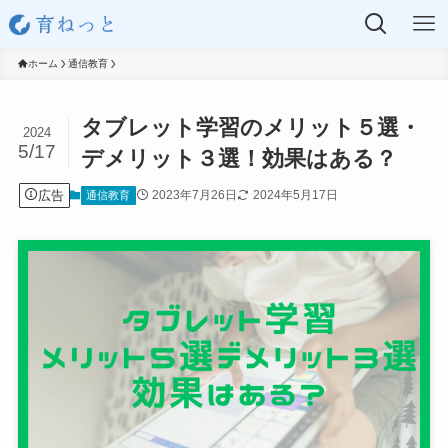
ホーム
通信教育
タブレット学習のメリット５選・
2024
5/17
デメリット３選！効果はある？
広告
2023年7月26日
2024年5月17日
通信教育